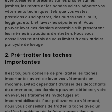
éventuellement présents sur les bras et sur les
jambes, les rabats et les bandes velcro. Séparez vos
vêtements techniques, tels que vos vestes,
pantalons ou salopettes, des autres (sous-pulls,
leggings, etc.), et lavez-les séparément. Vous
pouvez laver ces derniers ensemble s’ils présentent
les mêmes instructions d’entretien. Nous vous
conseillons toutefois de vous limiter à deux articles
par cycle de lavage.
2. Pré-traiter les taches
importantes
Il est toujours conseillé de pré-traiter les taches
importantes avant de laver vos vêtements en
machine. Evitez cependant d’utiliser des détachants
du commerce, ces derniers pouvant détériorer, voire
enlever, les traitements hydrofuges et
imperméabilisants. Pour prélaver votre vêtement,
nous vous conseillons de frotter la tache avec un
chiffon humide ou de la faire tremper dans un