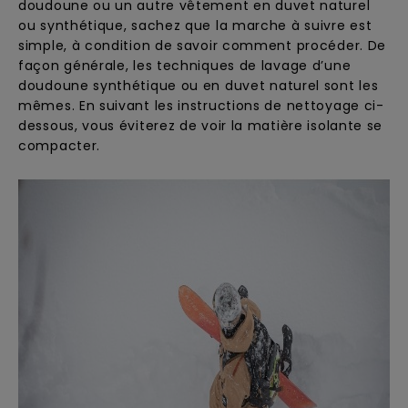
doudoune ou un autre vêtement en duvet naturel
ou synthétique, sachez que la marche à suivre est
simple, à condition de savoir comment procéder. De
façon générale, les techniques de lavage d’une
doudoune synthétique ou en duvet naturel sont les
mêmes. En suivant les instructions de nettoyage ci-
dessous, vous éviterez de voir la matière isolante se
compacter.