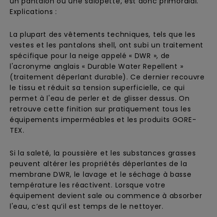
un pantalon ou une salopette, est donc primordial.
Explications :
La plupart des vêtements techniques, tels que les
vestes et les pantalons shell, ont subi un traitement
spécifique pour la neige appelé « DWR », de
l'acronyme anglais « Durable Water Repellent »
(traitement déperlant durable). Ce dernier recouvre
le tissu et réduit sa tension superficielle, ce qui
permet à l'eau de perler et de glisser dessus. On
retrouve cette finition sur pratiquement tous les
équipements imperméables et les produits GORE-
TEX.
Si la saleté, la poussière et les substances grasses
peuvent altérer les propriétés déperlantes de la
membrane DWR, le lavage et le séchage à basse
température les réactivent. Lorsque votre
équipement devient sale ou commence à absorber
l'eau, c’est qu’il est temps de le nettoyer.